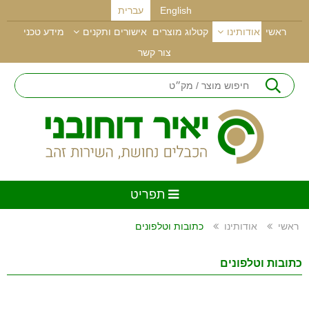
English
עברית
ראשי
אודותינו
קטלוג מוצרים
אישורים ותקנים
מידע טכני
צור קשר
תפריט
ראשי
אודותינו
כתובות וטלפונים
כתובות וטלפונים